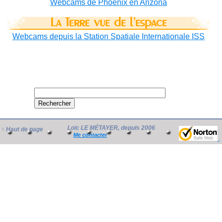
Webcams de Phoenix en Arizona
La Terre vue de l'espace
Webcams depuis la Station Spatiale Internationale ISS
Loïc LE MÉTAYER, depuis 2006
↑ Haut de page
Me contacter
.